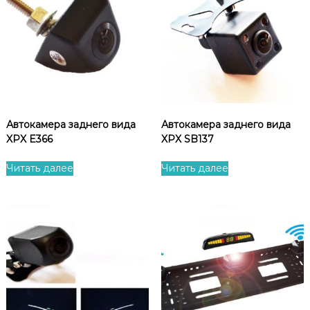
Автокамера заднего вида
Автокамера заднего вида
XPX E366
XPX SB137
Читать далее
Читать далее