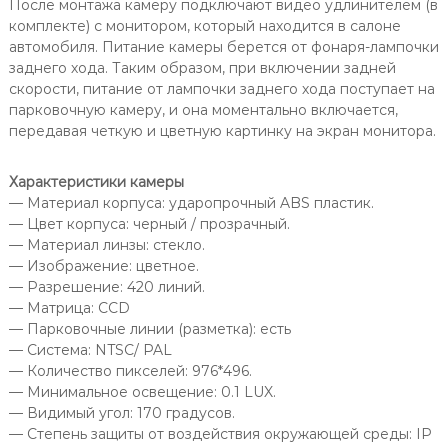
После монтажа камеру подключают видео удлинителем (в
комплекте) с монитором, который находится в салоне
автомобиля. Питание камеры берется от фонаря-лампочки
заднего хода. Таким образом, при включении задней
скорости, питание от лампочки заднего хода поступает на
парковочную камеру, и она моментально включается,
передавая четкую и цветную картинку на экран монитора.
Характеристики камеры
— Материал корпуса: ударопрочный ABS пластик.
— Цвет корпуса: черный / прозрачный.
— Материал линзы: стекло.
— Изображение: цветное.
— Разрешение: 420 линий.
— Матрица: CCD
— Парковочные линии (разметка): есть
— Система: NTSC/ PAL
— Количество пикселей: 976*496.
— Минимальное освещение: 0.1 LUX.
— Видимый угол: 170 градусов.
— Степень защиты от воздействия окружающей среды: IP