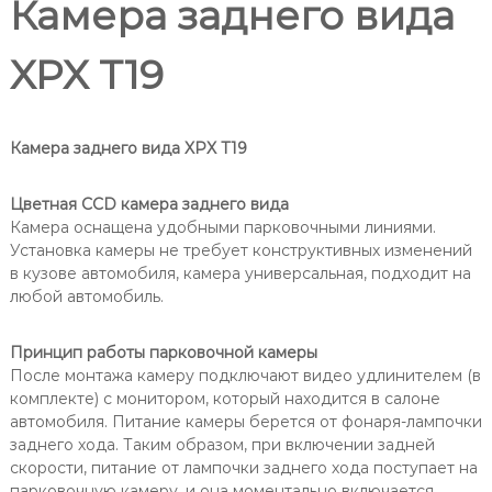
Камера заднего вида
XPX T19
Камера заднего вида XPX T19
Цветная CCD камера заднего вида
Камера оснащена удобными парковочными линиями.
Установка камеры не требует конструктивных изменений
в кузове автомобиля, камера универсальная, подходит на
любой автомобиль.
Принцип работы парковочной камеры
После монтажа камеру подключают видео удлинителем (в
комплекте) с монитором, который находится в салоне
автомобиля. Питание камеры берется от фонаря-лампочки
заднего хода. Таким образом, при включении задней
скорости, питание от лампочки заднего хода поступает на
парковочную камеру, и она моментально включается,