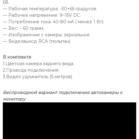
68.
— Рабочая температура: -30+65 градусов.
— Рабочее напряжение: 9~15V DC.
— Потребление тока: 40-80 мА ( менее 1 Вт).
— Вес: ~ 60 грамм.
— Изображение с камеры: зеркальное.
— Видеовыход RCA (тюльпан)
В комплекте
1.Цветная камера заднего вида.
2.Провода подключения.
3.Видео удлинитель (5 метров).
Беспроводной вариант подключения автокамеры к
монитору