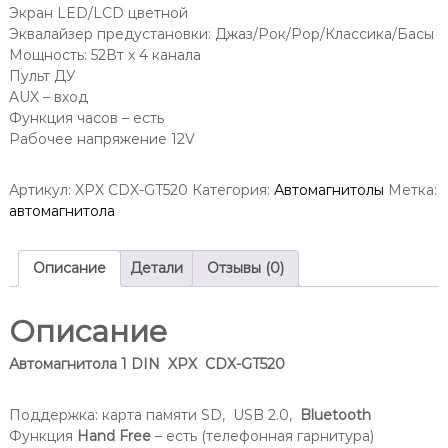
Экран LED/LCD цветной
Эквалайзер предустановки: Джаз/Рок/Pop/Классика/Басы
Мощность: 52Вт х 4 канала
Пульт ДУ
AUX – вход
Функция часов – есть
Рабочее напряжение 12V
Артикул:
XPX CDX-GT520
Категория:
Автомагнитолы
Метка:
автомагнитола
Описание
Детали
Отзывы (0)
Описание
Автомагнитола 1 DIN XPX CDX-GT520
Поддержка: карта памяти SD, USB 2.0,
Bluetooth
Функция
Hand Free
– есть (телефонная гарнитура)