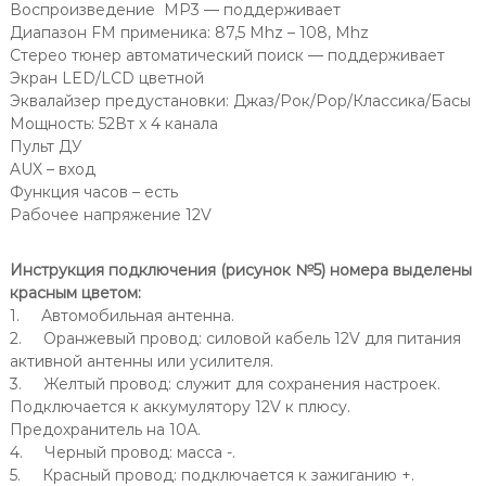
Воспроизведение MP3 — поддерживает
Диапазон FM применика: 87,5 Mhz – 108, Mhz
Стерео тюнер автоматический поиск — поддерживает
Экран LED/LCD цветной
Эквалайзер предустановки: Джаз/Рок/Pop/Классика/Басы
Мощность: 52Вт х 4 канала
Пульт ДУ
AUX – вход
Функция часов – есть
Рабочее напряжение 12V
Инструкция подключения (рисунок №5) номера выделены
красным цветом:
1. Автомобильная антенна.
2. Оранжевый провод: силовой кабель 12V для питания
активной антенны или усилителя.
3. Желтый провод: служит для сохранения настроек.
Подключается к аккумулятору 12V к плюсу.
Предохранитель на 10А.
4. Черный провод: масса -.
5. Красный провод: подключается к зажиганию +.