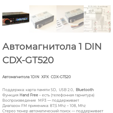
Автомагнитола 1 DIN
CDX-GT520
Автомагнитола 1DIN XPX CDX-GT520
Поддержка: карта памяти SD, USB 2.0,
Bluetooth
Функция
Hand Free
– есть (телефонная гарнитура)
Воспроизведение MP3 — поддерживает
Диапазон FM применика: 87,5 Mhz – 108, Mhz
Стерео тюнер автоматический поиск — поддерживает