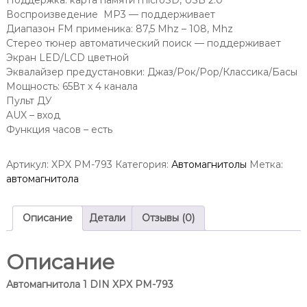
Поддержка: карта памяти microSD, USB 2.0
Воспроизведение MP3 — поддерживает
Диапазон FM применика: 87,5 Mhz – 108, Mhz
Стерео тюнер автоматический поиск — поддерживает
Экран LED/LCD цветной
Эквалайзер предустановки: Джаз/Рок/Pop/Классика/Басы
Мощность: 65Вт х 4 канала
Пульт ДУ
AUX – вход
Функция часов – есть
Артикул:
XPX PM-793
Категория:
Автомагнитолы
Метка:
автомагнитола
Описание
Детали
Отзывы (0)
Описание
Автомагнитола 1 DIN XPX PM-793