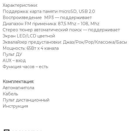
Характеристики:
Поддержка: карта памяти microSD, USB 2.0
Воспроизведение MP3 — поддерживает
Диапазон FM применика: 87,5 Mhz – 108, Mhz
Стерео тюнер автоматический поиск — поддерживает
Экран LED/LCD цветной
Эквалайзер предустановки: Джаз/Рок/Pop/Классика/Басы
Мощность: 65Вт х 4 канала
Пульт ДУ
AUX – вход
Функция часов – есть
Комплектация:
Автомагнитола
Кабель
Пульт дистанционный
Инструкция