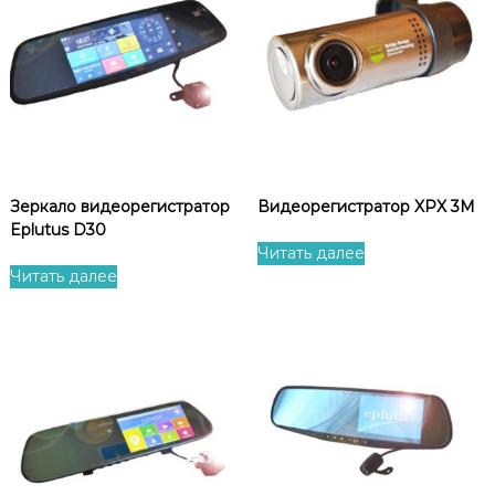
Зеркало видеорегистратор
Видеорегистратор XPX 3M
Eplutus D30
Читать далее
Читать далее