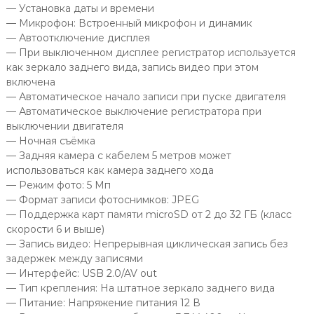
— Установка даты и времени
— Микрофон: Встроенный микрофон и динамик
— Автоотключение дисплея
— При выключенном дисплее регистратор используется
как зеркало заднего вида, запись видео при этом
включена
— Автоматическое начало записи при пуске двигателя
— Автоматическое выключение регистратора при
выключении двигателя
— Ночная съёмка
— Задняя камера с кабелем 5 метров может
использоваться как камера заднего хода
— Режим фото: 5 Мп
— Формат записи фотоснимков: JPEG
— Поддержка карт памяти microSD от 2 до 32 ГБ (класс
скорости 6 и выше)
— Запись видео: Непрерывная циклическая запись без
задержек между записями
— Интерфейс: USB 2.0/AV out
— Тип крепления: На штатное зеркало заднего вида
— Питание: Напряжение питания 12 В