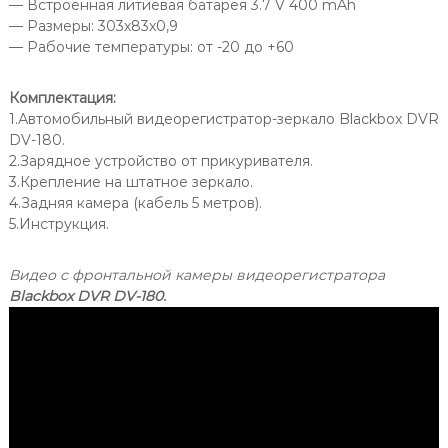
— Встроенная литиевая батарея 3.7 V 400 mAh
— Размеры: 303х83х0,9
— Рабочие температуры: от -20 до +60
Комплектация:
1.Автомобильный видеорегистратор-зеркало Blackbox DVR
DV-180.
2.Зарядное устройство от прикуривателя.
3.Крепление на штатное зеркало.
4.Задняя камера (кабель 5 метров).
5.Инструкция.
Видео с фронтальной камеры видеорегистратора
Blackbox DVR DV-180.