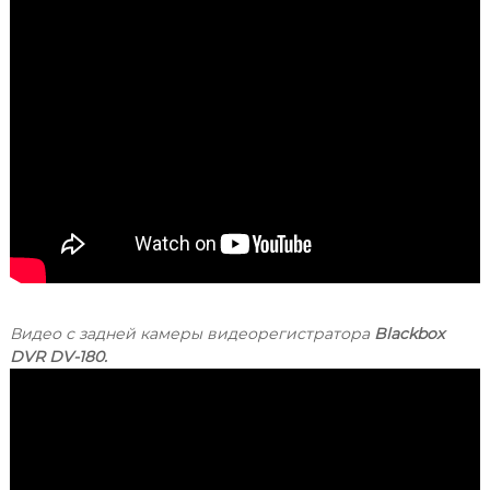
Видео с задней камеры видеорегистратора
Blackbox
DVR DV-180.