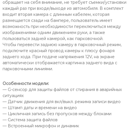
обращает на себя внимание, не требует съемки/установки
каждый раз при входе/выходе из автомобиля. В комплект
входит вторая камера с длинным кабелем, которая
размещается сзади на бампере, пользователь имеет
возможность при необходимости переключиться между
изображениями одним движением руки, а также
пользоваться задней камерой, как парковочной.
Чтобы перевести заднюю камеру в парковочный режим,
подключите красный провод камеры к плюсу фонаря
заднего хода. При подаче напряжения 12V, на экране
автоматически отображается картинка заднего вида с
парковочными линиями.
Особенности модели:
— G-сенсор для защиты файлов от стирания в аварийных
ситуациях
— Датчик движения для вкл/выкл. режима записи видео
— Штамп даты и времени на видео
— Цикличная запись без пропусков между блоками
— Система защита файлов
— Встроенный микрофон и динамик