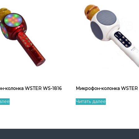
н-колонка WSTER WS-1816
Микрофон-колонка WSTER 
алее
Читать далее