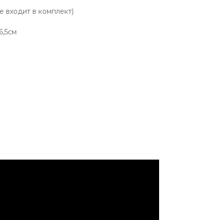
е входит в комплект)
6,5см