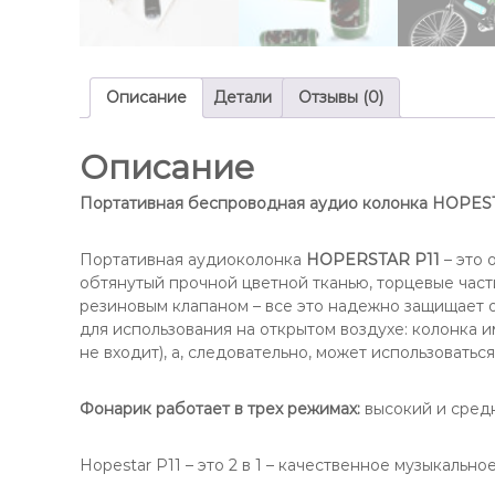
Описание
Детали
Отзывы (0)
Описание
Портативная беспроводная аудио колонка HOPEST
Портативная аудиоколонка
HOPERSTAR P11
– это 
обтянутый прочной цветной тканью, торцевые част
резиновым клапаном – все это надежно защищает о
для использования на открытом воздухе: колонка 
не входит), а, следовательно, может использоваться
Фонарик работает в трех режимах:
высокий и средн
Hopestar P11 – это 2 в 1 – качественное музыкаль