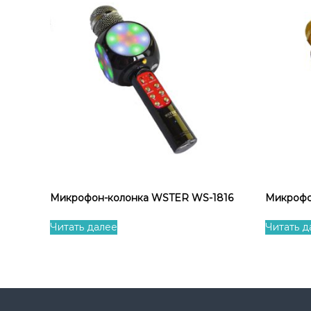
Микрофон-колонка WSTER WS-1816
Микрофо
Читать далее
Читать д