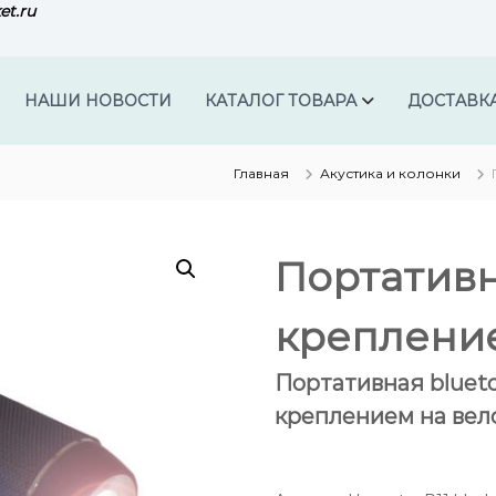
et.ru
НАШИ НОВОСТИ
КАТАЛОГ ТОВАРА
ДОСТАВК
Главная
Акустика и колонки
Портативн
креплени
Портативная bluet
креплением на вел