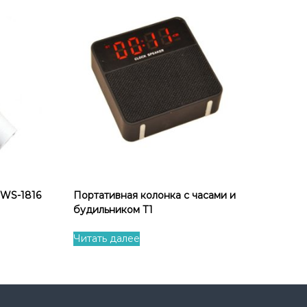
WS-1816
Портативная колонка с часами и
будильником T1
Читать далее