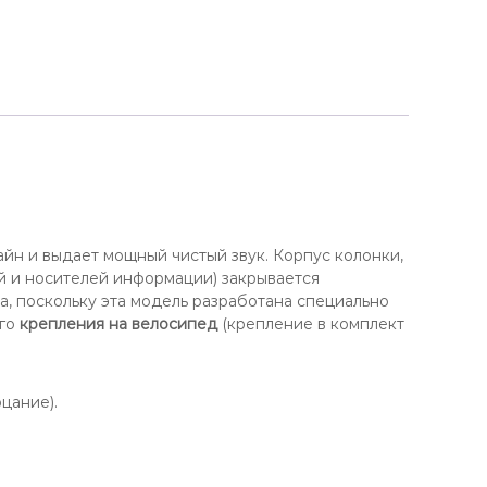
айн и выдает мощный чистый звук. Корпус колонки,
ей и носителей информации) закрывается
а, поскольку эта модель разработана специально
ого
крепления на велосипед
(крепление в комплект
цание).