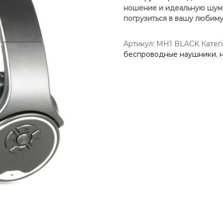
ношение и идеальную шумо
погрузиться в вашу любиму
Артикул:
MH1 BLACK
Катег
беспроводные наушники
,