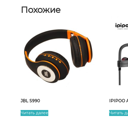
Похожие
JBL S990
IPIPOO 
Читать далее
Читать д