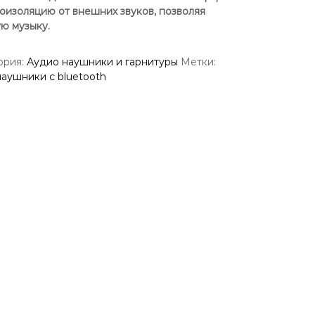
изоляцию от внешних звуков, позволяя
ю музыку.
ория:
Аудио наушники и гарнитуры
Метки:
наушники с bluetooth