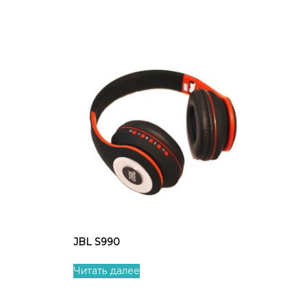
JBL S990
Читать далее