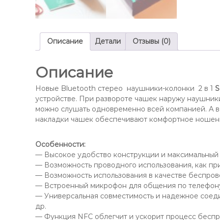
Описание
Детали
Отзывы (0)
Описание
Новые Bluetooth стерео наушники-колонки 2 в 1
S
устройстве. При развороте чашек наружу наушник
можно слушать одновременно всей компанией. А в
накладки чашек обеспечивают комфортное ношение
Особенности:
— Высокое удобство конструкции и максимальный
— Возможность проводного использования, как пр
— Возможность использования в качестве беспров
— Встроенный микрофон для общения по телефону
— Универсальная совместимость и надежное соедин
др.
— Функция NFC облегчит и ускорит процесс бес