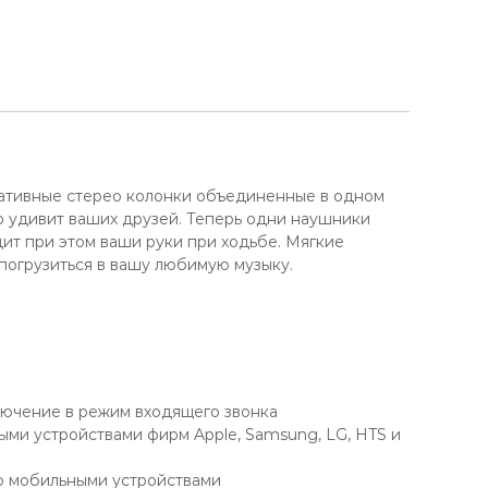
ртативные стерео колонки объединенные в одном
о удивит ваших друзей. Теперь одни наушники
т при этом ваши руки при ходьбе. Мягкие
огрузиться в вашу любимую музыку.
ючение в режим входящего звонка
ыми устройствами фирм Apple, Samsung, LG, HTS и
ю мобильными устройствами